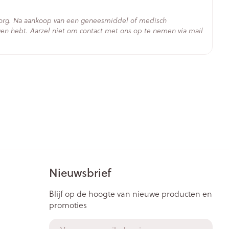
zorg. Na aankoop van een geneesmiddel of medisch
en hebt. Aarzel niet om contact met ons op te nemen via mail
- 25°C)
Nieuwsbrief
Blijf op de hoogte van nieuwe producten en
promoties
E-mail adres