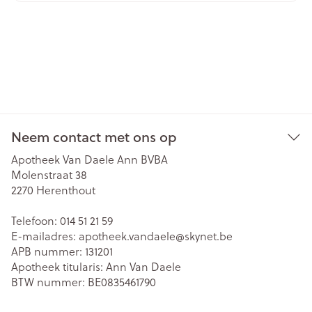
Neem contact met ons op
Apotheek Van Daele Ann BVBA
Molenstraat 38
2270
Herenthout
Telefoon:
014 51 21 59
E-mailadres:
apotheek.vandaele@
skynet.be
APB nummer:
131201
Apotheek titularis:
Ann Van Daele
BTW nummer:
BE0835461790