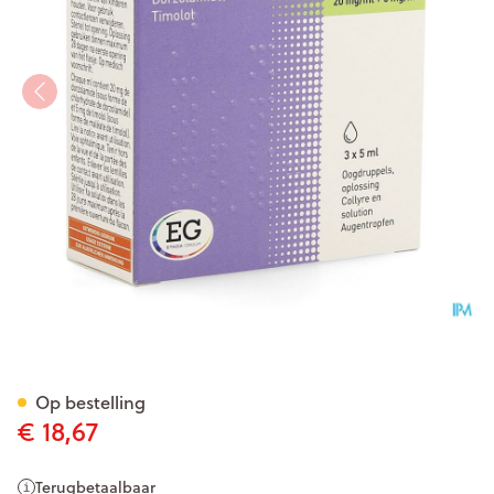
Dorzolamide/Timolol EG 20M
Op bestelling
€ 18,67
Terugbetaalbaar