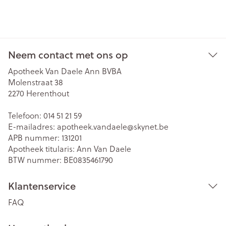
Neem contact met ons op
Apotheek Van Daele Ann BVBA
Molenstraat 38
2270
Herenthout
Telefoon:
014 51 21 59
E-mailadres:
apotheek.vandaele@
skynet.be
APB nummer:
131201
Apotheek titularis:
Ann Van Daele
BTW nummer:
BE0835461790
Klantenservice
FAQ