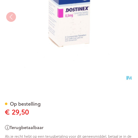
Dostinex Comp 2 X 0,5mg
Op bestelling
€ 29,50
Terugbetaalbaar
Als je recht hebt op een terugbetaling voor dit geneesmiddel, betaal je in de