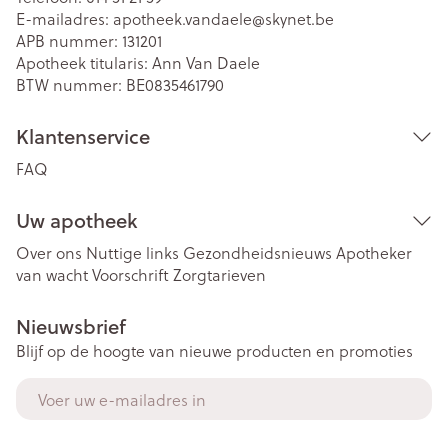
E-mailadres:
apotheek.vandaele@
skynet.be
APB nummer:
131201
Apotheek titularis:
Ann Van Daele
BTW nummer:
BE0835461790
Klantenservice
FAQ
Uw apotheek
Over ons
Nuttige links
Gezondheidsnieuws
Apotheker
van wacht
Voorschrift
Zorgtarieven
Nieuwsbrief
Blijf op de hoogte van nieuwe producten en promoties
E-mail adres