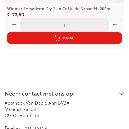
Widmer Remederm Dry Skin Cr Fluide N/parf Nf 200ml
€ 23,50
Aantal
Bestel
Neem contact met ons op
Apotheek Van Daele Ann BVBA
Molenstraat 38
2270
Herenthout
Telefoon:
014 51 21 59