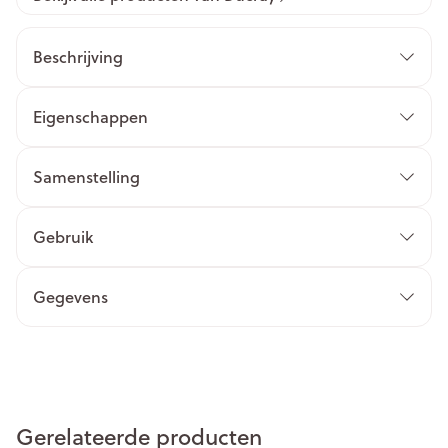
Beschrijving
Eigenschappen
Samenstelling
Gebruik
Gegevens
Gerelateerde producten