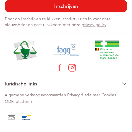
Inschrijven
Door op inschrijven te klikken, schrijft u zich in voor onze
nieuwsbrief en gaat u akkoord met onze
privacy policy
.
Juridische links
Algemene verkoopsvoorwaarden
Privacy disclaimer
Cookies
ODR-platform