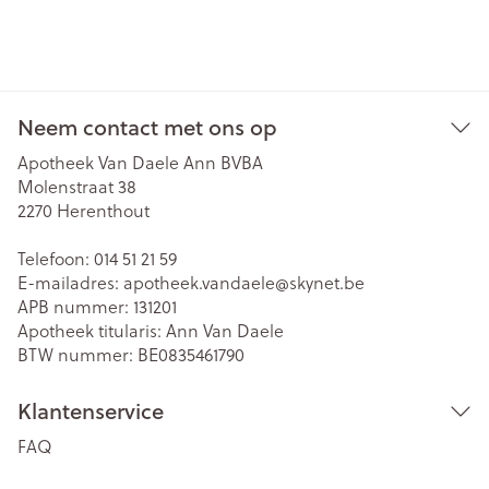
Neem contact met ons op
Apotheek Van Daele Ann BVBA
Molenstraat 38
2270
Herenthout
Telefoon:
014 51 21 59
E-mailadres:
apotheek.vandaele@
skynet.be
APB nummer:
131201
Apotheek titularis:
Ann Van Daele
BTW nummer:
BE0835461790
Klantenservice
FAQ