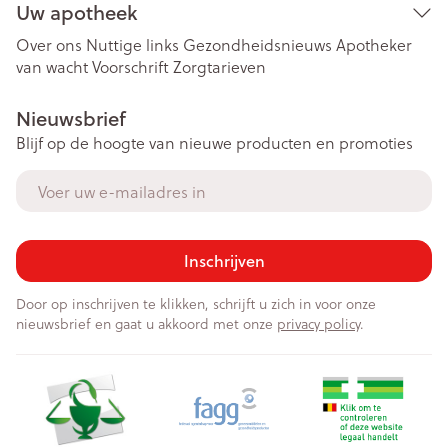
Uw apotheek
Over ons
Nuttige links
Gezondheidsnieuws
Apotheker
van wacht
Voorschrift
Zorgtarieven
Nieuwsbrief
Blijf op de hoogte van nieuwe producten en promoties
E-mail adres
Inschrijven
Door op inschrijven te klikken, schrijft u zich in voor onze
nieuwsbrief en gaat u akkoord met onze
privacy policy
.