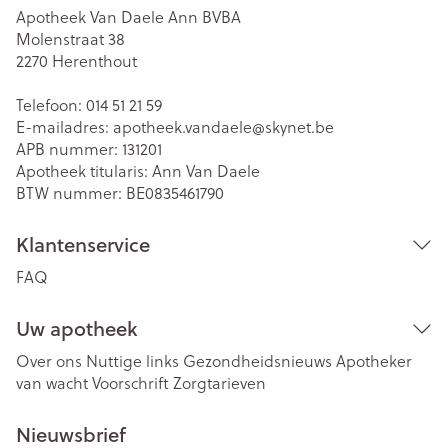
Apotheek Van Daele Ann BVBA
Molenstraat 38
2270
Herenthout
Telefoon:
014 51 21 59
E-mailadres:
apotheek.vandaele@
skynet.be
APB nummer:
131201
Apotheek titularis:
Ann Van Daele
BTW nummer:
BE0835461790
Klantenservice
FAQ
Uw apotheek
Over ons
Nuttige links
Gezondheidsnieuws
Apotheker
van wacht
Voorschrift
Zorgtarieven
Nieuwsbrief