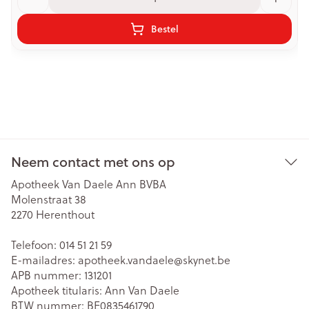
Bestel
Neem contact met ons op
Apotheek Van Daele Ann BVBA
Molenstraat 38
2270
Herenthout
Telefoon:
014 51 21 59
E-mailadres:
apotheek.vandaele@
skynet.be
APB nummer:
131201
Apotheek titularis:
Ann Van Daele
BTW nummer:
BE0835461790