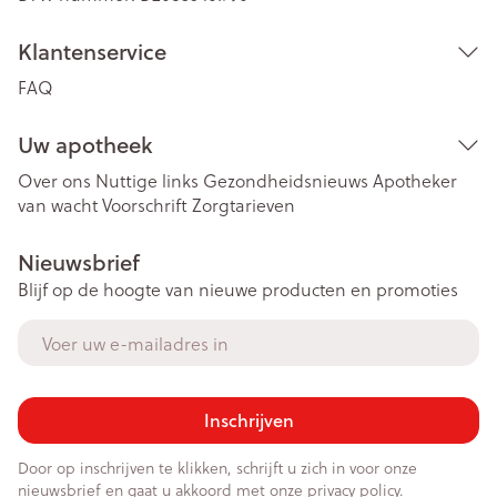
Klantenservice
FAQ
Uw apotheek
Over ons
Nuttige links
Gezondheidsnieuws
Apotheker
van wacht
Voorschrift
Zorgtarieven
Nieuwsbrief
Blijf op de hoogte van nieuwe producten en promoties
E-mail adres
Inschrijven
Door op inschrijven te klikken, schrijft u zich in voor onze
nieuwsbrief en gaat u akkoord met onze
privacy policy
.