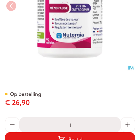
Ergymeno Confort Caps 60
Op bestelling
€ 26,90
Aantal
Bestel