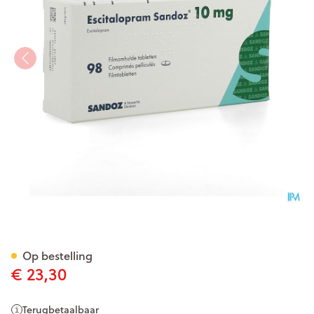
Escitalopram Sandoz 10mg F
Op bestelling
€ 23,30
Terugbetaalbaar