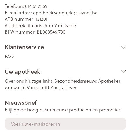
Telefoon:
014 51 21 59
E-mailadres:
apotheek.vandaele@
skynet.be
APB nummer:
131201
Apotheek titularis:
Ann Van Daele
BTW nummer:
BE0835461790
Klantenservice
FAQ
Uw apotheek
Over ons
Nuttige links
Gezondheidsnieuws
Apotheker
van wacht
Voorschrift
Zorgtarieven
Nieuwsbrief
Blijf op de hoogte van nieuwe producten en promoties
E-mail adres