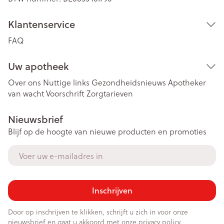
Klantenservice
FAQ
Uw apotheek
Over ons
Nuttige links
Gezondheidsnieuws
Apotheker
van wacht
Voorschrift
Zorgtarieven
Nieuwsbrief
Blijf op de hoogte van nieuwe producten en promoties
E-mail adres
Inschrijven
Door op inschrijven te klikken, schrijft u zich in voor onze
nieuwsbrief en gaat u akkoord met onze
privacy policy
.