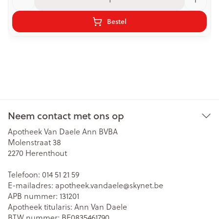
Bestel
Neem contact met ons op
Apotheek Van Daele Ann BVBA
Molenstraat 38
2270
Herenthout
Telefoon:
014 51 21 59
E-mailadres:
apotheek.vandaele@
skynet.be
APB nummer:
131201
Apotheek titularis:
Ann Van Daele
BTW nummer:
BE0835461790