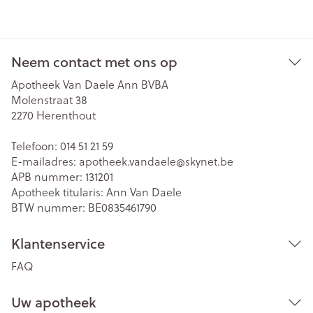
Neem contact met ons op
Apotheek Van Daele Ann BVBA
Molenstraat 38
2270
Herenthout
Telefoon:
014 51 21 59
E-mailadres:
apotheek.vandaele@
skynet.be
APB nummer:
131201
Apotheek titularis:
Ann Van Daele
BTW nummer:
BE0835461790
Klantenservice
FAQ
Uw apotheek