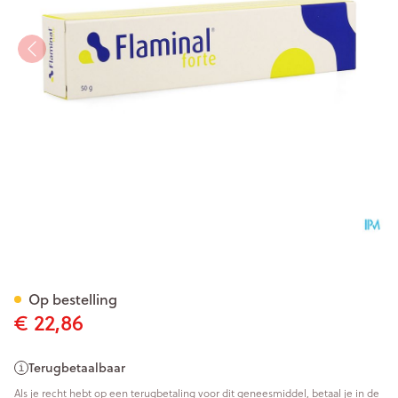
Flaminal Forte Tube 50g
Op bestelling
€ 22,86
Terugbetaalbaar
Als je recht hebt op een terugbetaling voor dit geneesmiddel, betaal je in de