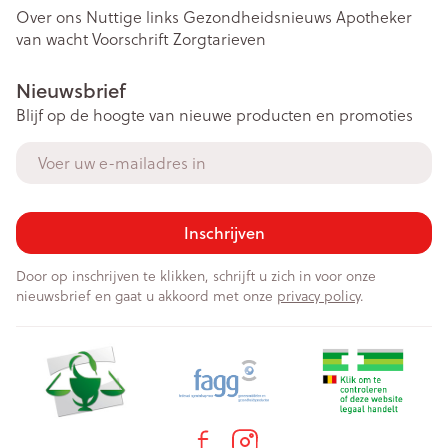
Over ons
Nuttige links
Gezondheidsnieuws
Apotheker
van wacht
Voorschrift
Zorgtarieven
Nieuwsbrief
Blijf op de hoogte van nieuwe producten en promoties
E-mail adres
Inschrijven
Door op inschrijven te klikken, schrijft u zich in voor onze
nieuwsbrief en gaat u akkoord met onze
privacy policy
.