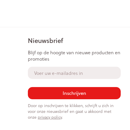
rende
Parfums en
geurproducten
Nieuwsbrief
Blijf op de hoogte van nieuwe producten en
promoties
E-mail adres
CBD
Inschrijven
Door op inschrijven te klikken, schrijft u zich in
voor onze nieuwsbrief en gaat u akkoord met
onze
privacy policy
.