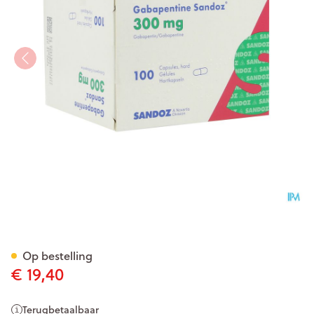
Gabapentine 300mg Sandoz 
Op bestelling
€ 19,40
Terugbetaalbaar