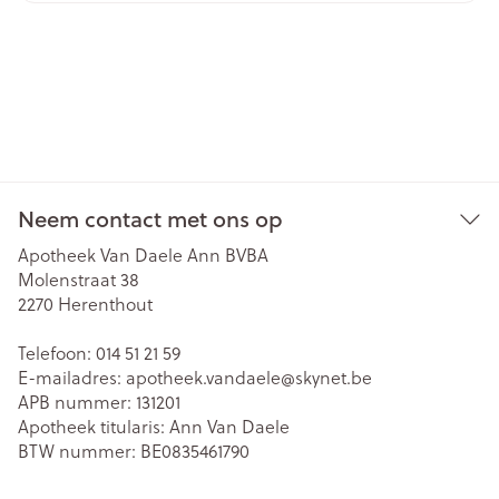
Neem contact met ons op
Apotheek Van Daele Ann BVBA
Molenstraat 38
2270
Herenthout
Telefoon:
014 51 21 59
E-mailadres:
apotheek.vandaele@
skynet.be
APB nummer:
131201
Apotheek titularis:
Ann Van Daele
BTW nummer:
BE0835461790