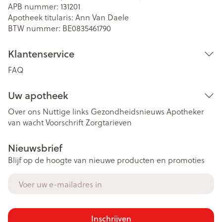
APB nummer:
131201
Apotheek titularis:
Ann Van Daele
BTW nummer:
BE0835461790
Klantenservice
FAQ
Uw apotheek
Over ons
Nuttige links
Gezondheidsnieuws
Apotheker
van wacht
Voorschrift
Zorgtarieven
Nieuwsbrief
Blijf op de hoogte van nieuwe producten en promoties
E-mail adres
Inschrijven