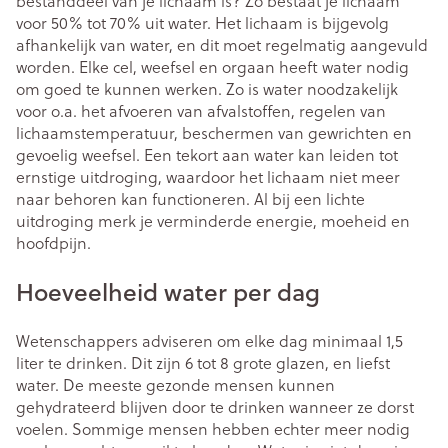
bestanddeel van je lichaam is? Zo bestaat je lichaam
voor 50% tot 70% uit water. Het lichaam is bijgevolg
afhankelijk van water, en dit moet regelmatig aangevuld
worden. Elke cel, weefsel en orgaan heeft water nodig
om goed te kunnen werken. Zo is water noodzakelijk
voor o.a. het afvoeren van afvalstoffen, regelen van
lichaamstemperatuur, beschermen van gewrichten en
gevoelig weefsel. Een tekort aan water kan leiden tot
ernstige uitdroging, waardoor het lichaam niet meer
naar behoren kan functioneren. Al bij een lichte
uitdroging merk je verminderde energie, moeheid en
hoofdpijn.
Hoeveelheid water per dag
Wetenschappers adviseren om elke dag minimaal 1,5
liter te drinken. Dit zijn 6 tot 8 grote glazen, en liefst
water. De meeste gezonde mensen kunnen
gehydrateerd blijven door te drinken wanneer ze dorst
voelen. Sommige mensen hebben echter meer nodig