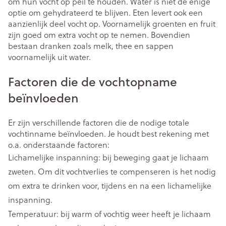
om hun vocht op peil te houden. Water is niet de enige
optie om gehydrateerd te blijven. Eten levert ook een
aanzienlijk deel vocht op. Voornamelijk groenten en fruit
zijn goed om extra vocht op te nemen. Bovendien
bestaan dranken zoals melk, thee en sappen
voornamelijk uit water.
Factoren die de vochtopname
beïnvloeden
Er zijn verschillende factoren die de nodige totale
vochtinname beïnvloeden. Je houdt best rekening met
o.a. onderstaande factoren:
Lichamelijke inspanning: bij beweging gaat je lichaam
zweten. Om dit vochtverlies te compenseren is het nodig
om extra te drinken voor, tijdens en na een lichamelijke
inspanning.
Temperatuur: bij warm of vochtig weer heeft je lichaam