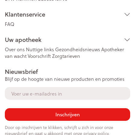
Klantenservice
FAQ
Uw apotheek
Over ons
Nuttige links
Gezondheidsnieuws
Apotheker
van wacht
Voorschrift
Zorgtarieven
Nieuwsbrief
Blijf op de hoogte van nieuwe producten en promoties
E-mail adres
Inschrijven
Door op inschrijven te klikken, schrijft u zich in voor onze
nieuwsbrief en gaat u akkoord met onze
privacy policy
.