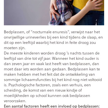
Bedplassen, of “nocturnale enuresis”, verwijst naar het
onvrijwillige urineverlies bij een kind tijdens de slaap, en
dit op een leeftijd waarbij het kind in feite droog zou
moeten zijn.
De meeste kinderen worden droog ’s nachts tussen de
leeftijd van drie tot vijf jaar. Wanneer het kind ouder is
dan zeven jaar en vaak last heeft van bedplassen, dan
moet daar iets worden aan gedaan. Bedplassen kan te
maken hebben met het feit dat de ontwikkeling van
sommige lichaamsfuncties bij het kind nog niet voltooid
is. Psychologische factoren, zoals een verhuis, een
scheiding, de komst van een nieuw kindje of
moeilijkheden op school kunnen ook bedplassen
veroorzaken.
Een aantal factoren heeft een invloed op bedplassen: