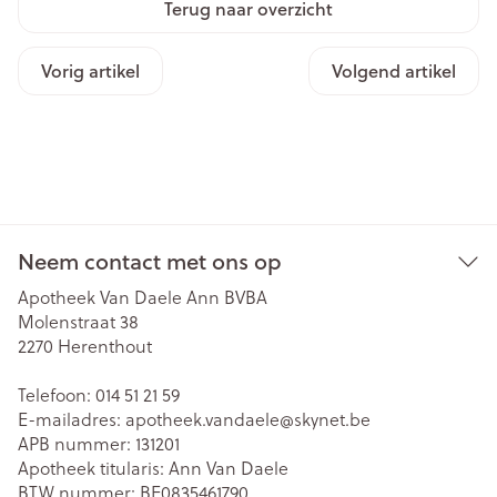
Terug naar overzicht
Vorig artikel
Volgend artikel
Neem contact met ons op
Apotheek Van Daele Ann BVBA
Molenstraat 38
2270
Herenthout
Telefoon:
014 51 21 59
E-mailadres:
apotheek.vandaele@
skynet.be
APB nummer:
131201
Apotheek titularis:
Ann Van Daele
BTW nummer:
BE0835461790