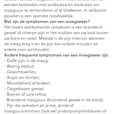
worden bestreden met antibiotica en medicatie om
maagzuur te verminderen of te blokkeren. In zeldzame
gevallen is een operatie noodzakelijk.
Wat zijn de symptomen van een maagzweer?
Het meest voorkomende symptoom is een brandend
gevoel of scherpe pijn in het midden van uw buik tussen
uw borst en navel. Meestal is de pijn intenser wanneer
de maag leeg is en de pijn kan enkele minuten tot
enkele uren aanhouden.
Andere frequente symptomen van een maagzweer zijn:
- Doffe pijn in de maag;
- Weinig eetlust;
- Gewichtsverlies;
- Angst om te eten;
- Misselijkheid of braken;
- Opgeblazen gevoel;
- Boeren of zure reflux;
- Brandend maagzuur (brandend gevoel in de borst);
- Pijn die verbetert als je eet, drinkt of
maagzuurremmers (ook wel protonpompinhibitoren of