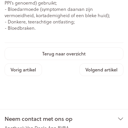
PPI’s genoemd) gebruikt;
- Bloedarmoede (symptomen daarvan zijn
vermoeidheid, kortademigheid of een bleke huid);
- Donkere, teerachtige ontlasting;
- Bloedbraken.
Terug naar overzicht
Vorig artikel
Volgend artikel
Neem contact met ons op
Apotheek Van Daele Ann BVBA