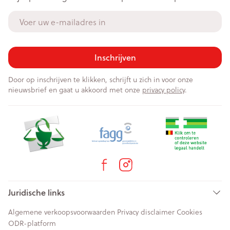
E-mail adres
Inschrijven
Door op inschrijven te klikken, schrijft u zich in voor onze
nieuwsbrief en gaat u akkoord met onze
privacy policy
.
Juridische links
Algemene verkoopsvoorwaarden
Privacy disclaimer
Cookies
ODR-platform