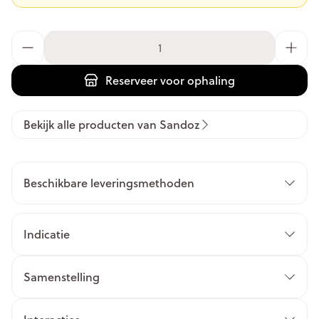
Aantal
Reserveer
voor ophaling
Bekijk alle producten van Sandoz
Beschikbare leveringsmethoden
Indicatie
Samenstelling