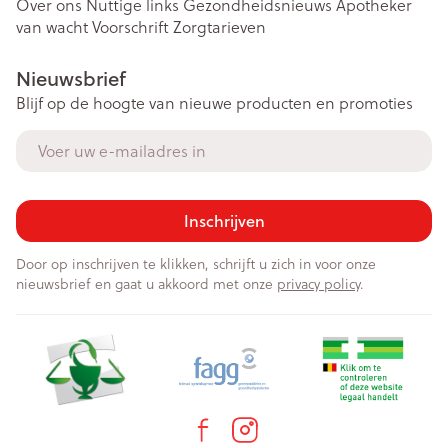
Over ons
Nuttige links
Gezondheidsnieuws
Apotheker
van wacht
Voorschrift
Zorgtarieven
Nieuwsbrief
Blijf op de hoogte van nieuwe producten en promoties
E-mail adres
Inschrijven
Door op inschrijven te klikken, schrijft u zich in voor onze
nieuwsbrief en gaat u akkoord met onze
privacy policy
.