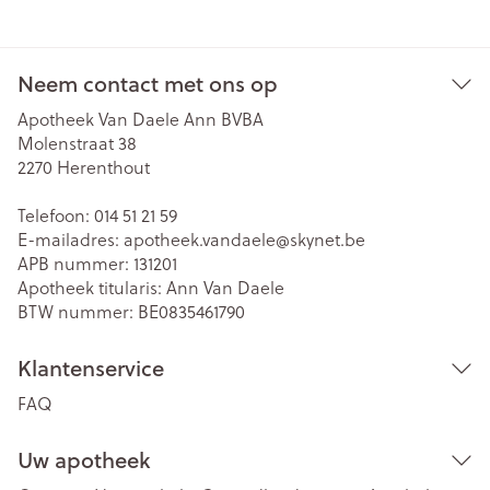
Neem contact met ons op
Apotheek Van Daele Ann BVBA
Molenstraat 38
2270
Herenthout
Telefoon:
014 51 21 59
E-mailadres:
apotheek.vandaele@
skynet.be
APB nummer:
131201
Apotheek titularis:
Ann Van Daele
BTW nummer:
BE0835461790
Klantenservice
FAQ
Uw apotheek