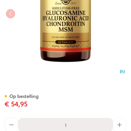
Glucosamine Hyaluronic Ac.
Op bestelling
€ 54,95
Aantal