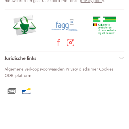
nieuwsbrief en gaat u akkoord met onze
privacy policy
.
Juridische links
Algemene verkoopsvoorwaarden
Privacy disclaimer
Cookies
ODR-platform