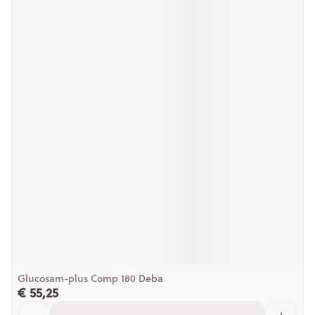
Glucosam-plus Comp 180 Deba
€ 55,25
Aantal