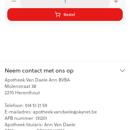
Bestel
Neem contact met ons op
Apotheek Van Daele Ann BVBA
Molenstraat 38
2270
Herenthout
Telefoon:
014 51 21 59
E-mailadres:
apotheek.vandaele@
skynet.be
APB nummer:
131201
Apotheek titularis:
Ann Van Daele