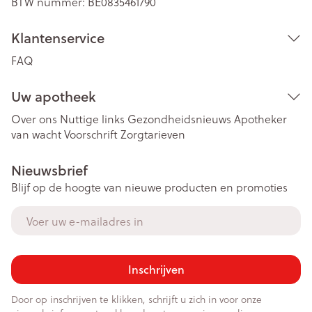
BTW nummer:
BE0835461790
Klantenservice
FAQ
Uw apotheek
Over ons
Nuttige links
Gezondheidsnieuws
Apotheker
van wacht
Voorschrift
Zorgtarieven
Nieuwsbrief
Blijf op de hoogte van nieuwe producten en promoties
E-mail adres
Inschrijven
Door op inschrijven te klikken, schrijft u zich in voor onze