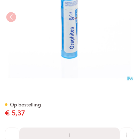
Graphites 9ch Gr 4g Boiron
Op bestelling
€ 5,37
Aantal