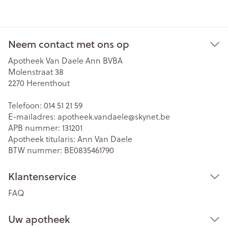
Neem contact met ons op
Apotheek Van Daele Ann BVBA
Molenstraat 38
2270
Herenthout
Telefoon:
014 51 21 59
E-mailadres:
apotheek.vandaele@
skynet.be
APB nummer:
131201
Apotheek titularis:
Ann Van Daele
BTW nummer:
BE0835461790
Klantenservice
FAQ
Uw apotheek