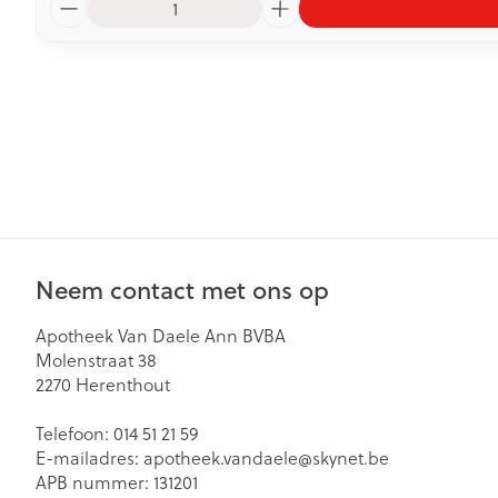
Neem contact met ons op
Apotheek Van Daele Ann BVBA
Molenstraat 38
2270
Herenthout
Telefoon:
014 51 21 59
E-mailadres:
apotheek.vandaele@
skynet.be
APB nummer:
131201