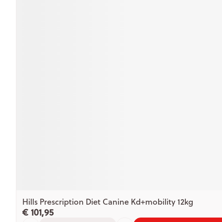
Hills Prescription Diet Canine Kd+mobility 12kg
€ 101,95
Aantal