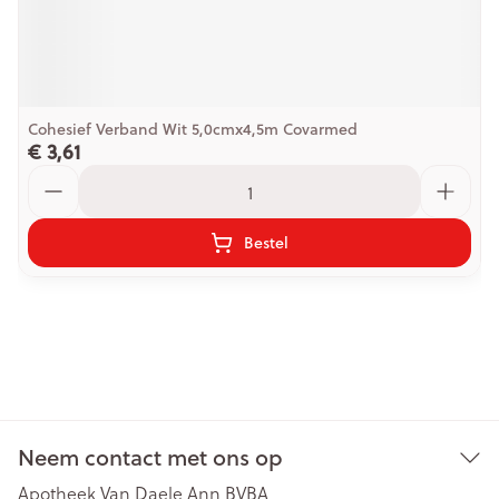
Cohesief Verband Wit 5,0cmx4,5m Covarmed
€ 3,61
Aantal
Bestel
Neem contact met ons op
Apotheek Van Daele Ann BVBA