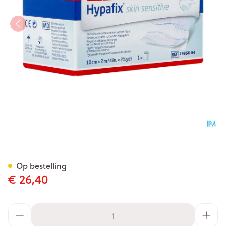
Hypafix Skin Sensitive 10cmx
Op bestelling
€ 26,40
Aantal