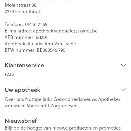
Molenstraat 38
2270
Herenthout
Telefoon:
014 51 21 59
E-mailadres:
apotheek.vandaele@
skynet.be
APB nummer:
131201
Apotheek titularis:
Ann Van Daele
BTW nummer:
BE0835461790
Klantenservice
FAQ
Uw apotheek
Over ons
Nuttige links
Gezondheidsnieuws
Apotheker
van wacht
Voorschrift
Zorgtarieven
Nieuwsbrief
Blijf op de hoogte van nieuwe producten en promoties