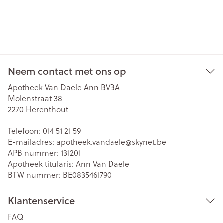
Neem contact met ons op
Apotheek Van Daele Ann BVBA
Molenstraat 38
2270
Herenthout
Telefoon:
014 51 21 59
E-mailadres:
apotheek.vandaele@
skynet.be
APB nummer:
131201
Apotheek titularis:
Ann Van Daele
BTW nummer:
BE0835461790
Klantenservice
FAQ