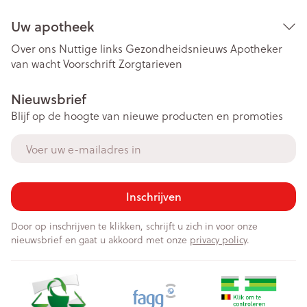
Uw apotheek
Over ons
Nuttige links
Gezondheidsnieuws
Apotheker
van wacht
Voorschrift
Zorgtarieven
Nieuwsbrief
Blijf op de hoogte van nieuwe producten en promoties
E-mail adres
Inschrijven
Door op inschrijven te klikken, schrijft u zich in voor onze
nieuwsbrief en gaat u akkoord met onze
privacy policy
.