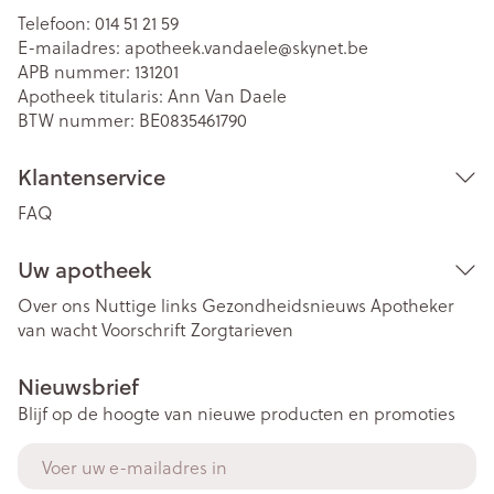
Telefoon:
014 51 21 59
E-mailadres:
apotheek.vandaele@
skynet.be
APB nummer:
131201
Apotheek titularis:
Ann Van Daele
BTW nummer:
BE0835461790
Klantenservice
FAQ
Uw apotheek
Over ons
Nuttige links
Gezondheidsnieuws
Apotheker
van wacht
Voorschrift
Zorgtarieven
Nieuwsbrief
Blijf op de hoogte van nieuwe producten en promoties
E-mail adres