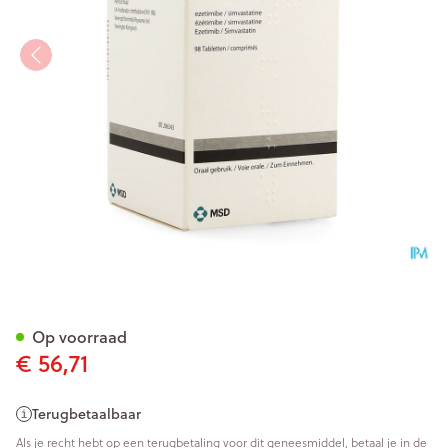
Inegy 10/80mg Comp 98
Op voorraad
€ 56,71
Terugbetaalbaar
Als je recht hebt op een terugbetaling voor dit geneesmiddel, betaal je in de