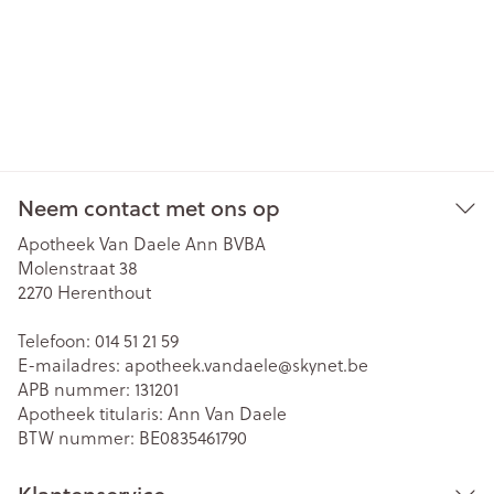
Neem contact met ons op
Apotheek Van Daele Ann BVBA
Molenstraat 38
2270
Herenthout
Telefoon:
014 51 21 59
E-mailadres:
apotheek.vandaele@
skynet.be
APB nummer:
131201
Apotheek titularis:
Ann Van Daele
BTW nummer:
BE0835461790