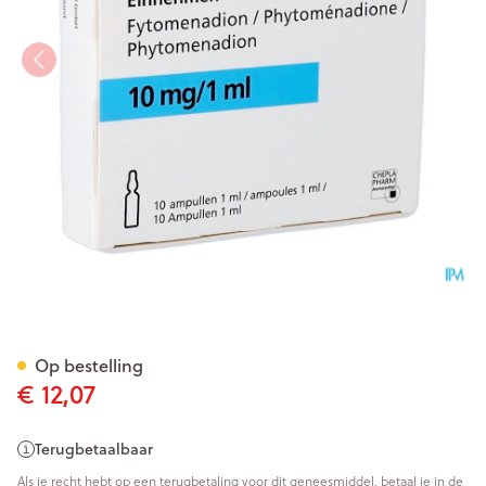
Konakion Amp 10 X 1ml/10mg
Op bestelling
€ 12,07
Terugbetaalbaar
Als je recht hebt op een terugbetaling voor dit geneesmiddel, betaal je in de