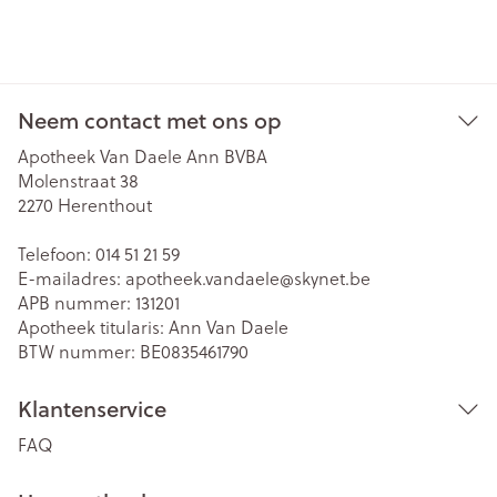
Neem contact met ons op
Apotheek Van Daele Ann BVBA
Molenstraat 38
2270
Herenthout
Telefoon:
014 51 21 59
E-mailadres:
apotheek.vandaele@
skynet.be
APB nummer:
131201
Apotheek titularis:
Ann Van Daele
BTW nummer:
BE0835461790
Klantenservice
FAQ