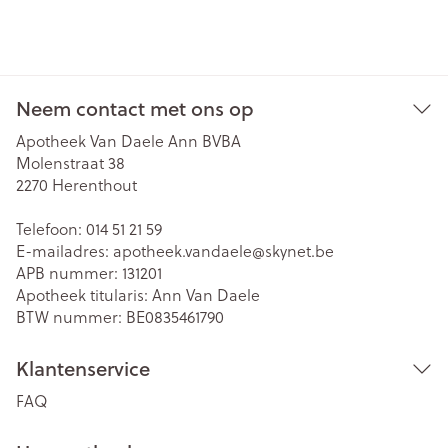
Neem contact met ons op
Apotheek Van Daele Ann BVBA
Molenstraat 38
2270
Herenthout
Telefoon:
014 51 21 59
E-mailadres:
apotheek.vandaele@
skynet.be
APB nummer:
131201
Apotheek titularis:
Ann Van Daele
BTW nummer:
BE0835461790
Klantenservice
FAQ