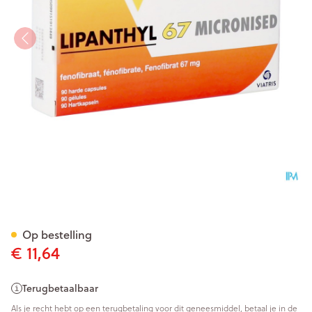
Lipanthyl 67 Micron Caps 90
Op bestelling
€ 11,64
Terugbetaalbaar
Als je recht hebt op een terugbetaling voor dit geneesmiddel, betaal je in de