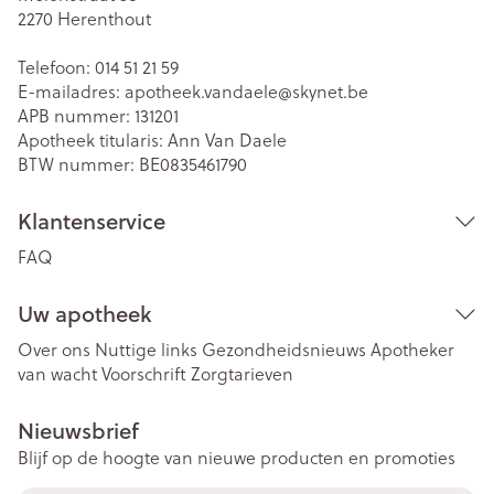
2270
Herenthout
Telefoon:
014 51 21 59
E-mailadres:
apotheek.vandaele@
skynet.be
APB nummer:
131201
Apotheek titularis:
Ann Van Daele
BTW nummer:
BE0835461790
Klantenservice
FAQ
Uw apotheek
Over ons
Nuttige links
Gezondheidsnieuws
Apotheker
van wacht
Voorschrift
Zorgtarieven
Nieuwsbrief
Blijf op de hoogte van nieuwe producten en promoties