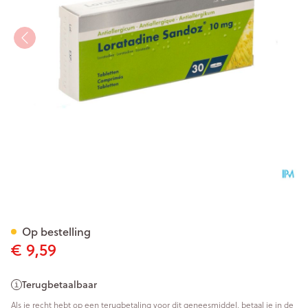
Loratadine Sandoz Comp 30
Op bestelling
€ 9,59
Terugbetaalbaar
Als je recht hebt op een terugbetaling voor dit geneesmiddel, betaal je in de