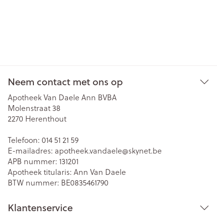
Neem contact met ons op
Apotheek Van Daele Ann BVBA
Molenstraat 38
2270
Herenthout
Telefoon:
014 51 21 59
E-mailadres:
apotheek.vandaele@
skynet.be
APB nummer:
131201
Apotheek titularis:
Ann Van Daele
BTW nummer:
BE0835461790
Klantenservice