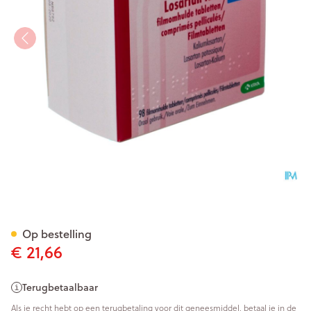
Losartan Krka 100mg Filmomh
Op bestelling
€ 21,66
Terugbetaalbaar
Als je recht hebt op een terugbetaling voor dit geneesmiddel, betaal je in de