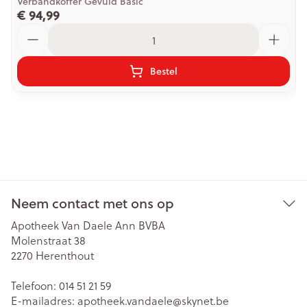
Verbandkoffer Gevuld Basic
€ 94,99
Aantal
Bestel
Neem contact met ons op
Apotheek Van Daele Ann BVBA
Molenstraat 38
2270
Herenthout
Telefoon:
014 51 21 59
E-mailadres:
apotheek.vandaele@
skynet.be