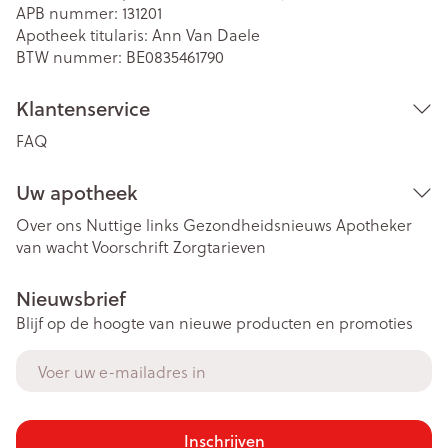
APB nummer:
131201
Apotheek titularis:
Ann Van Daele
BTW nummer:
BE0835461790
Klantenservice
FAQ
Uw apotheek
Over ons
Nuttige links
Gezondheidsnieuws
Apotheker
van wacht
Voorschrift
Zorgtarieven
Nieuwsbrief
Blijf op de hoogte van nieuwe producten en promoties
E-mail adres
Inschrijven