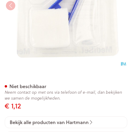
Mediset Kl.verzorg.j/b Compa
Niet beschikbaar
Neem contact op met ons via telefoon of e-mail, dan bekijken
we samen de mogelijkheden.
€ 1,12
Bekijk alle producten van Hartmann