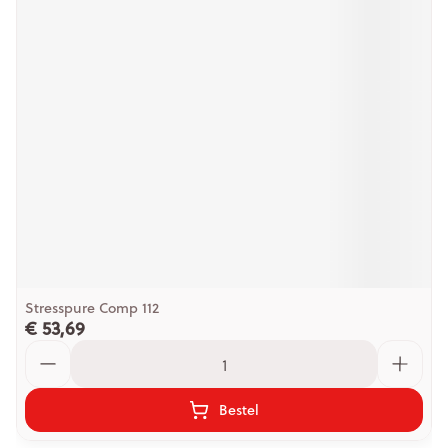
Stresspure Comp 112
€ 53,69
Aantal
Bestel