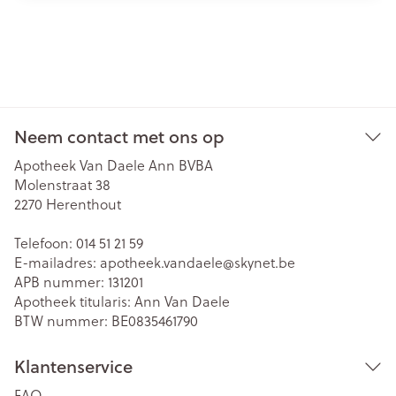
Neem contact met ons op
Apotheek Van Daele Ann BVBA
Molenstraat 38
2270
Herenthout
Telefoon:
014 51 21 59
E-mailadres:
apotheek.vandaele@
skynet.be
APB nummer:
131201
Apotheek titularis:
Ann Van Daele
BTW nummer:
BE0835461790
Klantenservice
FAQ