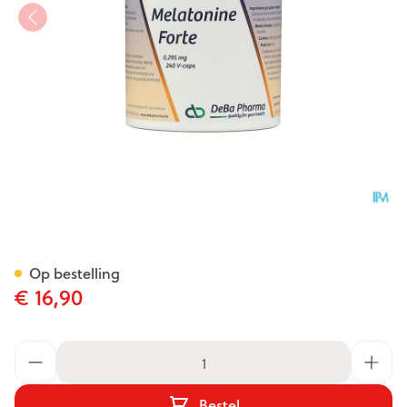
Melatonine Forte V-caps 240
Op bestelling
€ 16,90
Aantal
Bestel