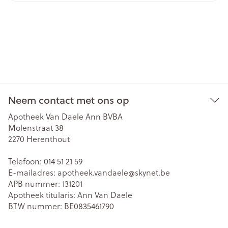
Neem contact met ons op
Apotheek Van Daele Ann BVBA
Molenstraat 38
2270
Herenthout
Telefoon:
014 51 21 59
E-mailadres:
apotheek.vandaele@
skynet.be
APB nummer:
131201
Apotheek titularis:
Ann Van Daele
BTW nummer:
BE0835461790