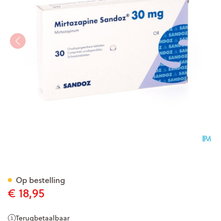
Mirtazapine Sandoz 30mg Or
Op bestelling
€ 18,95
Terugbetaalbaar