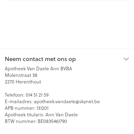
Neem contact met ons op
Apotheek Van Daele Ann BVBA
Molenstraat 38
2270
Herenthout
Telefoon:
014 51 21 59
E-mailadres:
apotheek.vandaele@
skynet.be
APB nummer:
131201
Apotheek titularis:
Ann Van Daele
BTW nummer:
BE0835461790