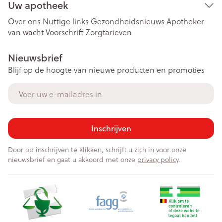
Uw apotheek
Over ons
Nuttige links
Gezondheidsnieuws
Apotheker
van wacht
Voorschrift
Zorgtarieven
Nieuwsbrief
Blijf op de hoogte van nieuwe producten en promoties
E-mail adres
Inschrijven
Door op inschrijven te klikken, schrijft u zich in voor onze
nieuwsbrief en gaat u akkoord met onze
privacy policy
.