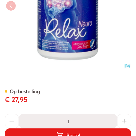
Neuro Relax Cbf Caps 90
Op bestelling
€ 27,95
Aantal
Bestel