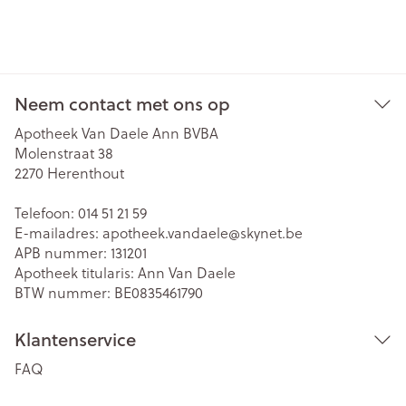
Neem contact met ons op
Apotheek Van Daele Ann BVBA
Molenstraat 38
2270
Herenthout
Telefoon:
014 51 21 59
E-mailadres:
apotheek.vandaele@
skynet.be
APB nummer:
131201
Apotheek titularis:
Ann Van Daele
BTW nummer:
BE0835461790
Klantenservice
FAQ