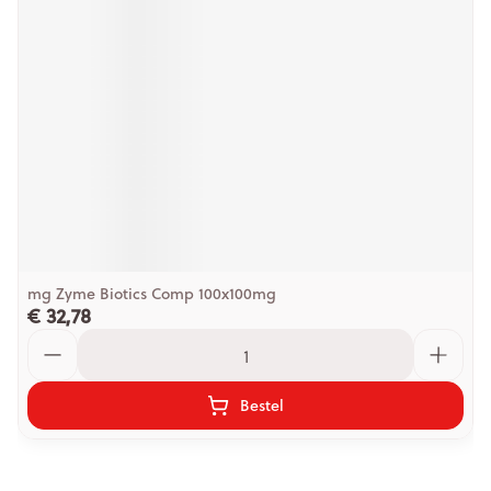
mg Zyme Biotics Comp 100x100mg
€ 32,78
Aantal
Bestel