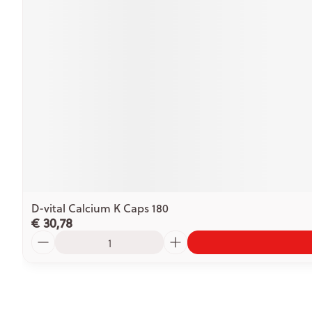
D-vital Calcium K Caps 180
€ 30,78
Aantal