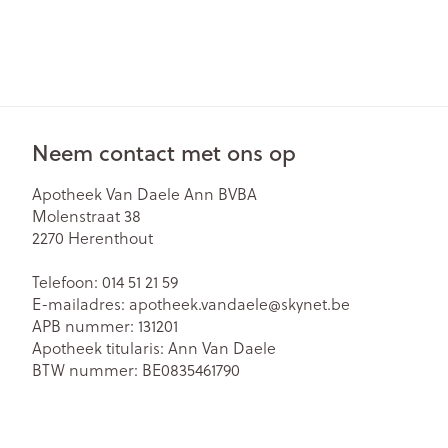
Neem contact met ons op
Apotheek Van Daele Ann BVBA
Molenstraat 38
2270
Herenthout
Telefoon:
014 51 21 59
E-mailadres:
apotheek.vandaele@
skynet.be
APB nummer:
131201
Apotheek titularis:
Ann Van Daele
BTW nummer:
BE0835461790