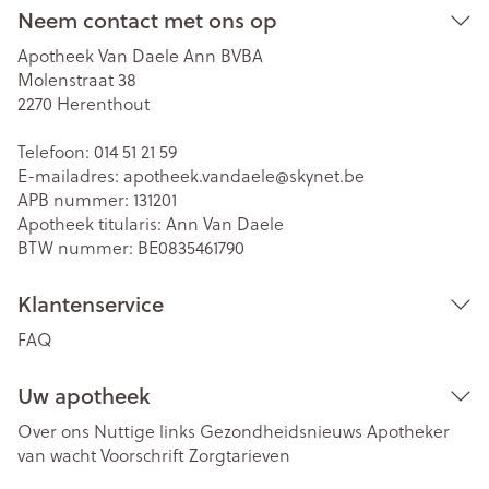
Neem contact met ons op
Apotheek Van Daele Ann BVBA
Molenstraat 38
2270
Herenthout
Telefoon:
014 51 21 59
E-mailadres:
apotheek.vandaele@
skynet.be
APB nummer:
131201
Apotheek titularis:
Ann Van Daele
BTW nummer:
BE0835461790
Klantenservice
FAQ
Uw apotheek
Over ons
Nuttige links
Gezondheidsnieuws
Apotheker
van wacht
Voorschrift
Zorgtarieven