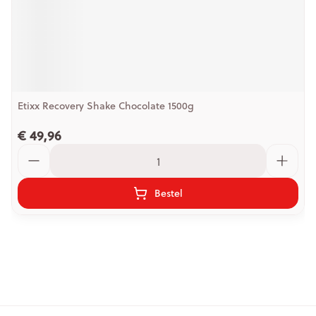
Etixx Recovery Shake Chocolate 1500g
€ 49,96
Aantal
Bestel