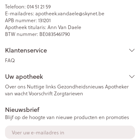
Telefoon:
014 51 21 59
E-mailadres:
apotheek.vandaele@
skynet.be
APB nummer:
131201
Apotheek titularis:
Ann Van Daele
BTW nummer:
BE0835461790
Klantenservice
FAQ
Uw apotheek
Over ons
Nuttige links
Gezondheidsnieuws
Apotheker
van wacht
Voorschrift
Zorgtarieven
Nieuwsbrief
Blijf op de hoogte van nieuwe producten en promoties
E-mail adres