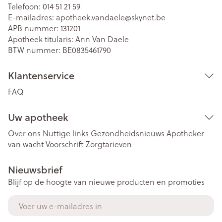
Telefoon:
014 51 21 59
E-mailadres:
apotheek.vandaele@
skynet.be
APB nummer:
131201
Apotheek titularis:
Ann Van Daele
BTW nummer:
BE0835461790
Klantenservice
FAQ
Uw apotheek
Over ons
Nuttige links
Gezondheidsnieuws
Apotheker
van wacht
Voorschrift
Zorgtarieven
Nieuwsbrief
Blijf op de hoogte van nieuwe producten en promoties
E-mail adres