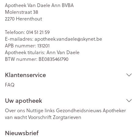
Apotheek Van Daele Ann BVBA
Molenstraat 38
2270
Herenthout
Telefoon:
014 51 21 59
E-mailadres:
apotheek.vandaele@
skynet.be
APB nummer:
131201
Apotheek titularis:
Ann Van Daele
BTW nummer:
BE0835461790
Klantenservice
FAQ
Uw apotheek
Over ons
Nuttige links
Gezondheidsnieuws
Apotheker
van wacht
Voorschrift
Zorgtarieven
Nieuwsbrief