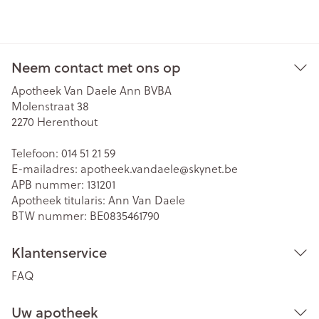
Neem contact met ons op
Apotheek Van Daele Ann BVBA
Molenstraat 38
2270
Herenthout
Telefoon:
014 51 21 59
E-mailadres:
apotheek.vandaele@
skynet.be
APB nummer:
131201
Apotheek titularis:
Ann Van Daele
BTW nummer:
BE0835461790
Klantenservice
FAQ
Uw apotheek