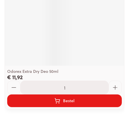
Odorex Extra Dry Deo 50ml
€ 11,92
Aantal
Bestel