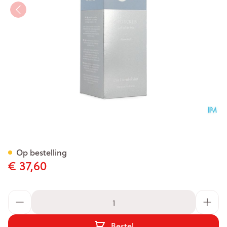
Oy Deo Scrub Tube 200ml
Op bestelling
€ 37,60
Aantal
Bestel