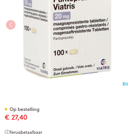
Pantoprazole Viatris 40mg Ta
Op bestelling
€ 27,40
Terugbetaalbaar