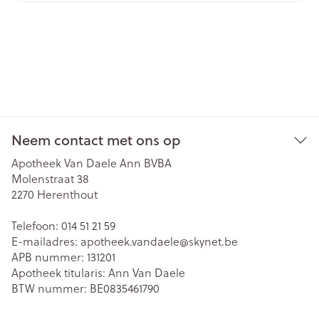
Neem contact met ons op
Apotheek Van Daele Ann BVBA
Molenstraat 38
2270
Herenthout
Telefoon:
014 51 21 59
E-mailadres:
apotheek.vandaele@
skynet.be
APB nummer:
131201
Apotheek titularis:
Ann Van Daele
BTW nummer:
BE0835461790