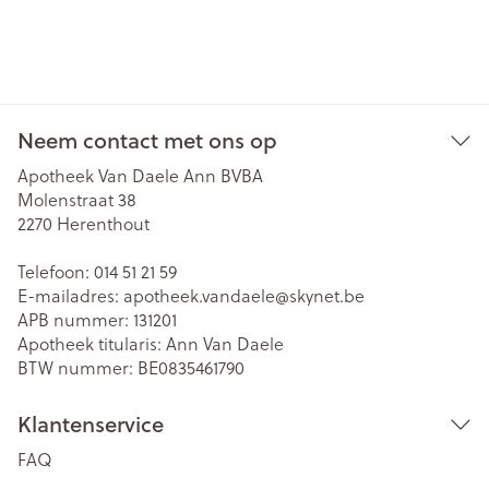
Neem contact met ons op
Apotheek Van Daele Ann BVBA
Molenstraat 38
2270
Herenthout
Telefoon:
014 51 21 59
E-mailadres:
apotheek.vandaele@
skynet.be
APB nummer:
131201
Apotheek titularis:
Ann Van Daele
BTW nummer:
BE0835461790
Klantenservice
FAQ