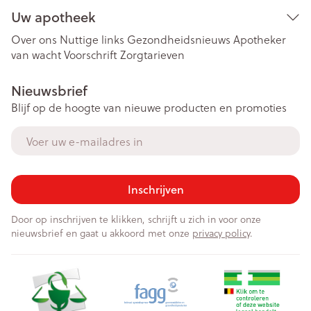
Uw apotheek
Over ons
Nuttige links
Gezondheidsnieuws
Apotheker
van wacht
Voorschrift
Zorgtarieven
Nieuwsbrief
Blijf op de hoogte van nieuwe producten en promoties
E-mail adres
Inschrijven
Door op inschrijven te klikken, schrijft u zich in voor onze
nieuwsbrief en gaat u akkoord met onze
privacy policy
.