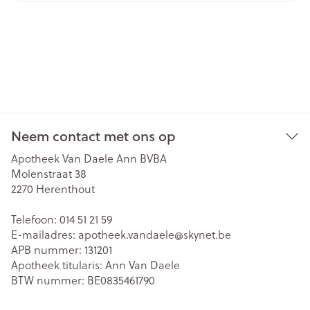
Neem contact met ons op
Apotheek Van Daele Ann BVBA
Molenstraat 38
2270
Herenthout
Telefoon:
014 51 21 59
E-mailadres:
apotheek.vandaele@
skynet.be
APB nummer:
131201
Apotheek titularis:
Ann Van Daele
BTW nummer:
BE0835461790