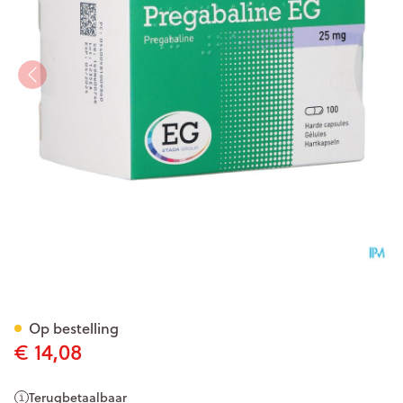
Pregabaline EG 25Mg Harde C
Op bestelling
€ 14,08
Terugbetaalbaar