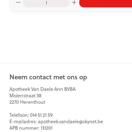
Neem contact met ons op
Apotheek Van Daele Ann BVBA
Molenstraat 38
2270
Herenthout
Telefoon:
014 51 21 59
E-mailadres:
apotheek.vandaele@
skynet.be
APB nummer:
131201