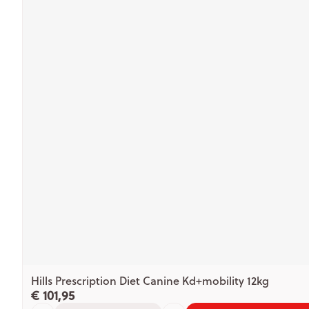
Hills Prescription Diet Canine Kd+mobility 12kg
€ 101,95
Aantal