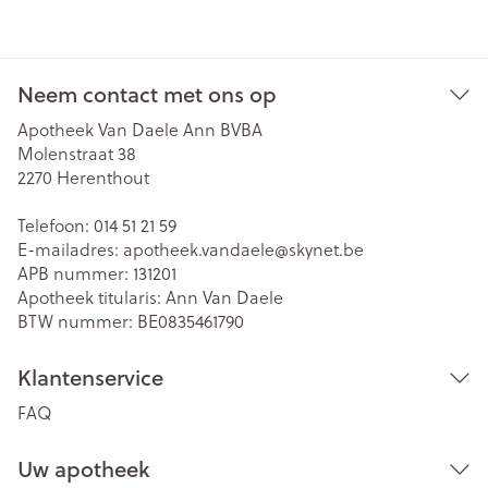
Neem contact met ons op
Apotheek Van Daele Ann BVBA
Molenstraat 38
2270
Herenthout
Telefoon:
014 51 21 59
E-mailadres:
apotheek.vandaele@
skynet.be
APB nummer:
131201
Apotheek titularis:
Ann Van Daele
BTW nummer:
BE0835461790
Klantenservice
FAQ
Uw apotheek