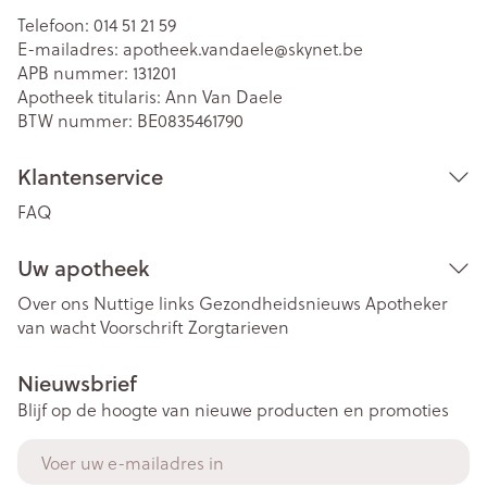
Telefoon:
014 51 21 59
E-mailadres:
apotheek.vandaele@
skynet.be
APB nummer:
131201
Apotheek titularis:
Ann Van Daele
BTW nummer:
BE0835461790
Klantenservice
FAQ
Uw apotheek
Over ons
Nuttige links
Gezondheidsnieuws
Apotheker
van wacht
Voorschrift
Zorgtarieven
Nieuwsbrief
Blijf op de hoogte van nieuwe producten en promoties
E-mail adres