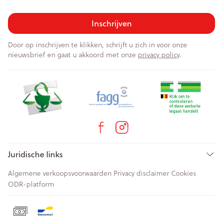
Inschrijven
Door op inschrijven te klikken, schrijft u zich in voor onze
nieuwsbrief en gaat u akkoord met onze
privacy policy
.
Juridische links
Algemene verkoopsvoorwaarden
Privacy disclaimer
Cookies
ODR-platform