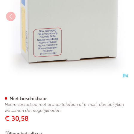
Purilon Gel 10 X 8g 3906
Niet beschikbaar
Neem contact op met ons via telefoon of e-mail, dan bekijken
we samen de mogelijkheden.
€ 30,58
Terugbetaalbaar