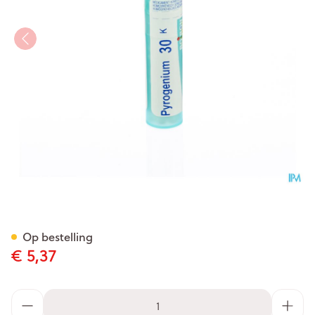
Pyrogenium 30k Gr 4g Boiro
Op bestelling
€ 5,37
Aantal