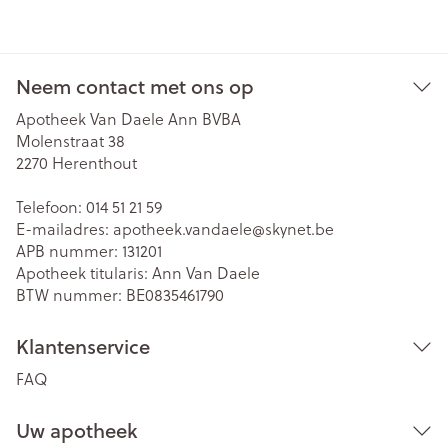
Neem contact met ons op
Apotheek Van Daele Ann BVBA
Molenstraat 38
2270
Herenthout
Telefoon:
014 51 21 59
E-mailadres:
apotheek.vandaele@
skynet.be
APB nummer:
131201
Apotheek titularis:
Ann Van Daele
BTW nummer:
BE0835461790
Klantenservice
FAQ
Uw apotheek