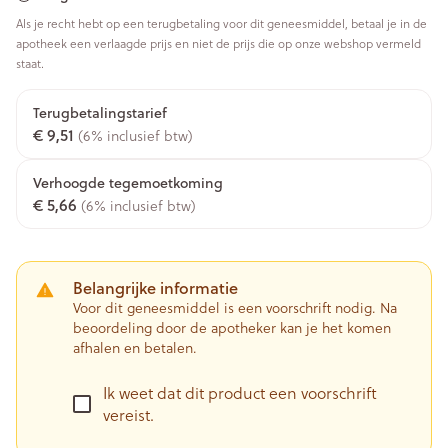
Als je recht hebt op een terugbetaling voor dit geneesmiddel, betaal je in de
apotheek een verlaagde prijs en niet de prijs die op onze webshop vermeld
staat.
Terugbetalingstarief
€ 9,51
(6% inclusief btw)
Verhoogde tegemoetkoming
€ 5,66
(6% inclusief btw)
Belangrijke informatie
Voor dit geneesmiddel is een voorschrift nodig. Na
beoordeling door de apotheker kan je het komen
afhalen en betalen.
Ik weet dat dit product een voorschrift
vereist.