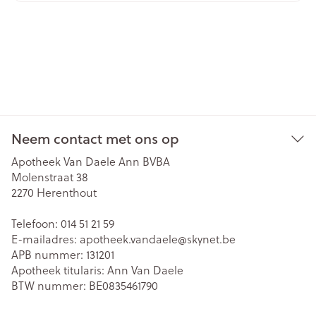
Neem contact met ons op
Apotheek Van Daele Ann BVBA
Molenstraat 38
2270
Herenthout
Telefoon:
014 51 21 59
E-mailadres:
apotheek.vandaele@
skynet.be
APB nummer:
131201
Apotheek titularis:
Ann Van Daele
BTW nummer:
BE0835461790