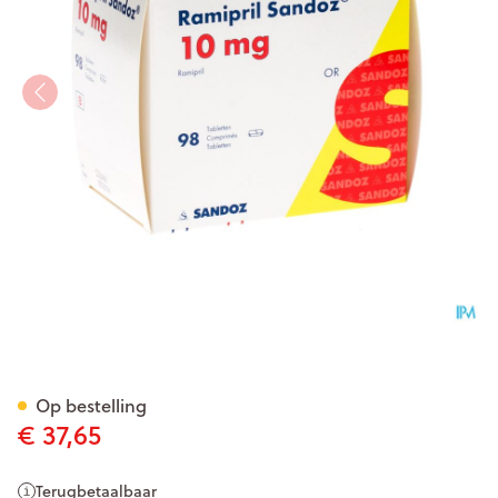
Ramipril Sandoz 10,0mg Tabl
Op bestelling
€ 37,65
Terugbetaalbaar