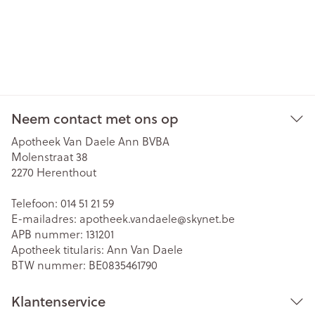
Neem contact met ons op
Apotheek Van Daele Ann BVBA
Molenstraat 38
2270
Herenthout
Telefoon:
014 51 21 59
E-mailadres:
apotheek.vandaele@
skynet.be
APB nummer:
131201
Apotheek titularis:
Ann Van Daele
BTW nummer:
BE0835461790
Klantenservice