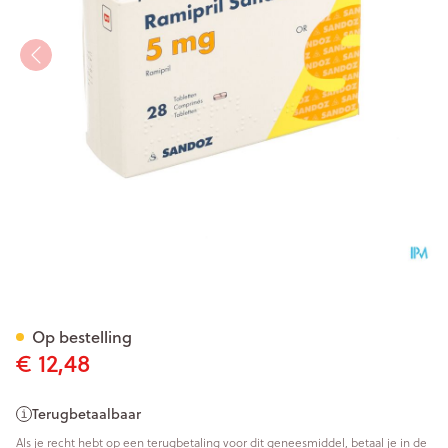
Ramipril Sandoz 5,0mg Tabl 
Op bestelling
€ 12,48
Terugbetaalbaar
Als je recht hebt op een terugbetaling voor dit geneesmiddel, betaal je in de