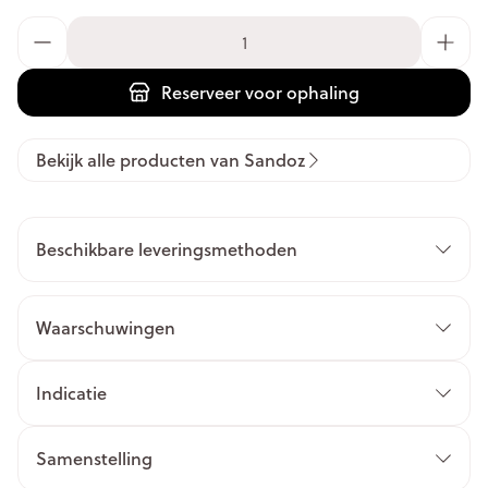
Aantal
Reserveer
voor ophaling
Bekijk alle producten van Sandoz
Beschikbare leveringsmethoden
Waarschuwingen
Indicatie
Samenstelling