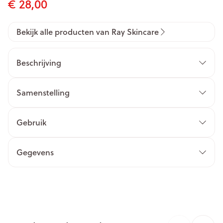
€ 28,00
Bekijk alle producten van Ray Skincare
Beschrijving
Samenstelling
Gebruik
Gegevens
CNK
4501086
Organisaties
Ray Skincare