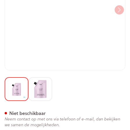
View larger image
View larger image
Ray Deodorant Lavendel Refil
Niet beschikbaar
Neem contact op met ons via telefoon of e-mail, dan bekijken
we samen de mogelijkheden.