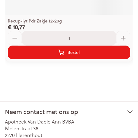
Recup-lyt Pdr Zakje 12x20g
€ 10,77
Aantal
Bestel
Neem contact met ons op
Apotheek Van Daele Ann BVBA
Molenstraat 38
2270
Herenthout