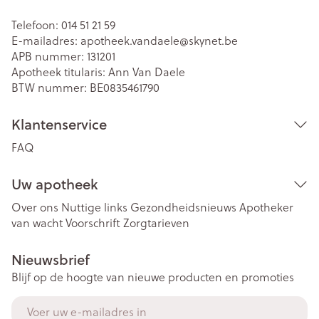
Telefoon:
014 51 21 59
E-mailadres:
apotheek.vandaele@
skynet.be
APB nummer:
131201
Apotheek titularis:
Ann Van Daele
BTW nummer:
BE0835461790
Klantenservice
FAQ
Uw apotheek
Over ons
Nuttige links
Gezondheidsnieuws
Apotheker
van wacht
Voorschrift
Zorgtarieven
Nieuwsbrief
Blijf op de hoogte van nieuwe producten en promoties
E-mail adres