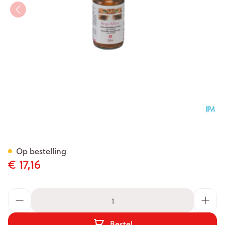
Respimiloa Eth Olie Voor Inha
Op bestelling
€ 17,16
Aantal
Bestel